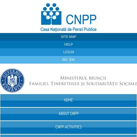
Skip to Content
SITE MAP
HELP
LOGIN
RO
EN
HOME
Navigation
ABOUT CNPP
CNPP ACTIVITIES