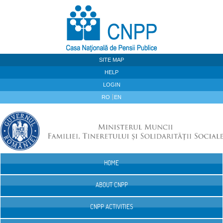
Skip to Content
SITE MAP
HELP
LOGIN
RO
EN
HOME
Navigation
ABOUT CNPP
CNPP ACTIVITIES