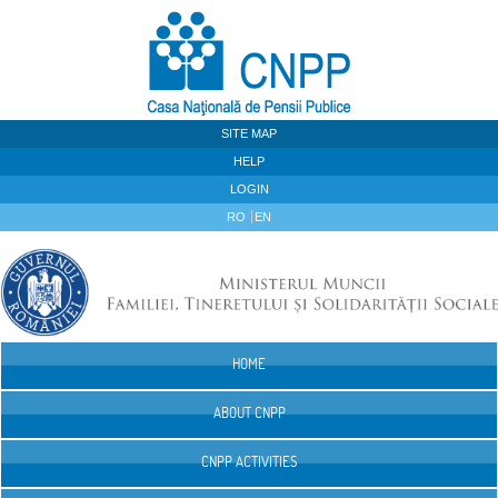
Skip to Content
SITE MAP
HELP
LOGIN
RO
EN
HOME
Navigation
ABOUT CNPP
CNPP ACTIVITIES