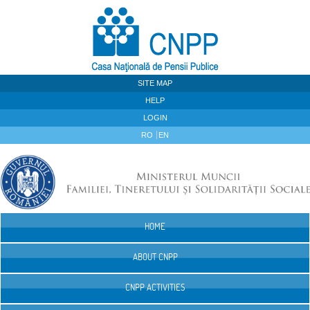
Skip to Content
SITE MAP
HELP
LOGIN
RO
EN
HOME
Navigation
ABOUT CNPP
CNPP ACTIVITIES