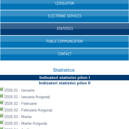
LEGISLATION
ELECTRONIC SERVICES
STATISTICS
PUBLIC COMMUNICATION
CONTACT
Statistics
Indicatori statistici pilon I
Indicatori statistici pilon II
2026.01 - Ianuarie
2026.01 - Ianuarie Asigurați
2026.02 - Februarie
2026.02 - Februarie Asigurați
2026.03 - Martie
2026.03 - Martie Asigurați