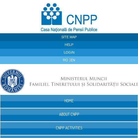
Skip to Content
SITE MAP
HELP
LOGIN
RO
EN
HOME
Navigation
ABOUT CNPP
CNPP ACTIVITIES