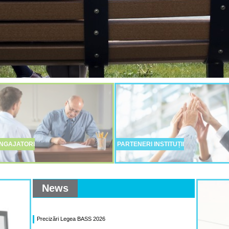
NGAJATORI
PARTENERI INSTITUȚII
News
Precizări Legea BASS 2026