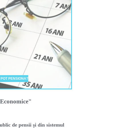
 POT PENSIONA?
i Economice"
ublic de pensii şi din sistemul