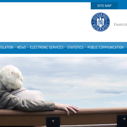
SITE MAP
ISLATION
NEWS
ELECTRONIC SERVICES
STATISTICS
PUBLIC COMMUNICATION