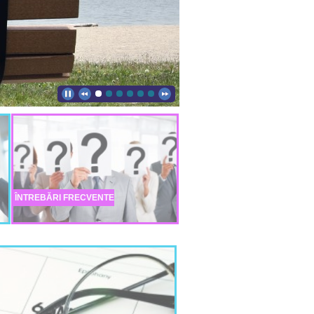
ÎNTREBĂRI FRECVENTE