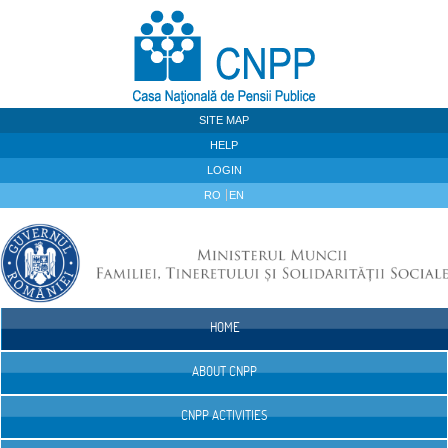
Skip to Content
SITE MAP
HELP
LOGIN
RO
EN
HOME
Navigation
ABOUT CNPP
CNPP ACTIVITIES