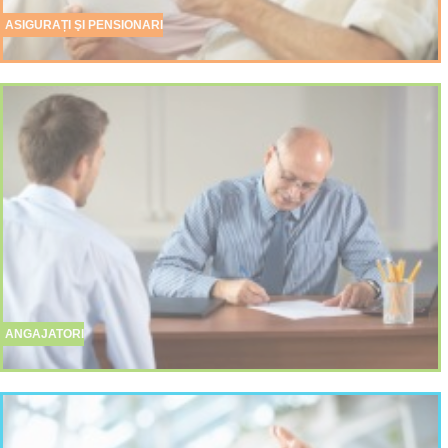
ASIGURAȚI ŞI PENSIONARI
ANGAJATORI