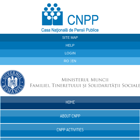
Skip to Content
SITE MAP
HELP
LOGIN
RO
EN
HOME
Navigation
ABOUT CNPP
CNPP ACTIVITIES