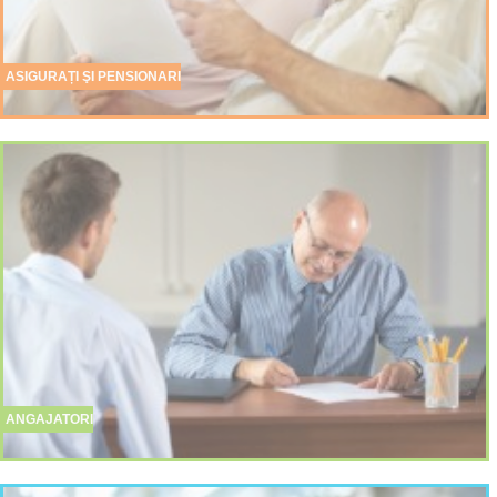
ASIGURAȚI ŞI PENSIONARI
ANGAJATORI