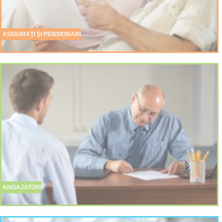
ASIGURAȚI ŞI PENSIONARI
ANGAJATORI