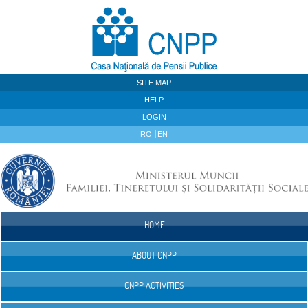
Skip to Content
SITE MAP
HELP
LOGIN
RO
EN
HOME
Navigation
ABOUT CNPP
CNPP ACTIVITIES