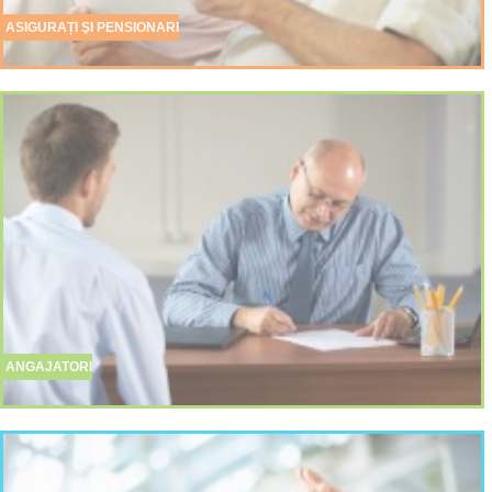
ASIGURAȚI ŞI PENSIONARI
ANGAJATORI