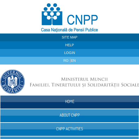
Skip to Content
SITE MAP
HELP
LOGIN
RO
EN
HOME
Navigation
ABOUT CNPP
CNPP ACTIVITIES