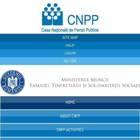
Skip to Content
SITE MAP
HELP
LOGIN
RO
EN
HOME
Navigation
ABOUT CNPP
CNPP ACTIVITIES