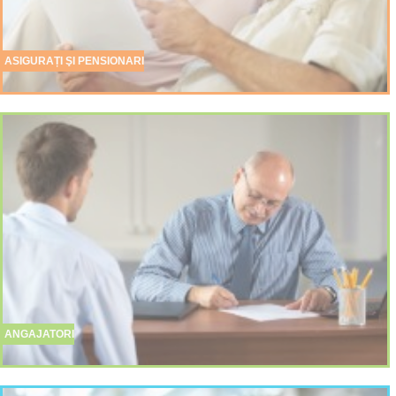
ASIGURAȚI ŞI PENSIONARI
ANGAJATORI