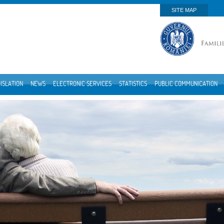
SITE MAP
ISLATION
NEWS
ELECTRONIC SERVICES
STATISTICS
PUBLIC COMMUNICATION