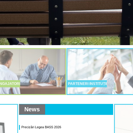
NGAJATORI
PARTENERI INSTITUȚII
News
Precizări Legea BASS 2026