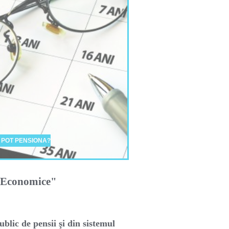
 POT PENSIONA?
i Economice"
ublic de pensii şi din sistemul