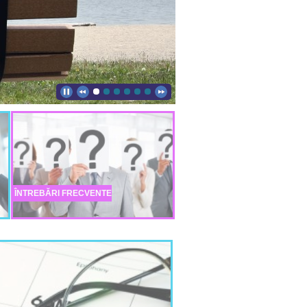
ÎNTREBĂRI FRECVENTE