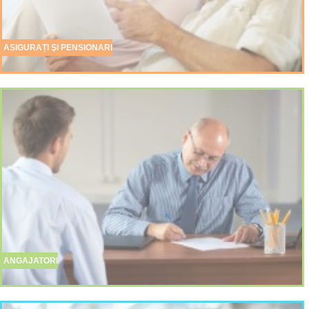
ASIGURAȚI ŞI PENSIONARI
ANGAJATORI