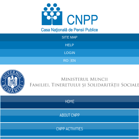
Skip to Content
SITE MAP
HELP
LOGIN
RO
EN
HOME
Navigation
ABOUT CNPP
CNPP ACTIVITIES