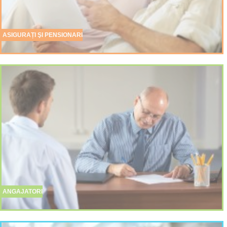
ASIGURAȚI ŞI PENSIONARI
ANGAJATORI