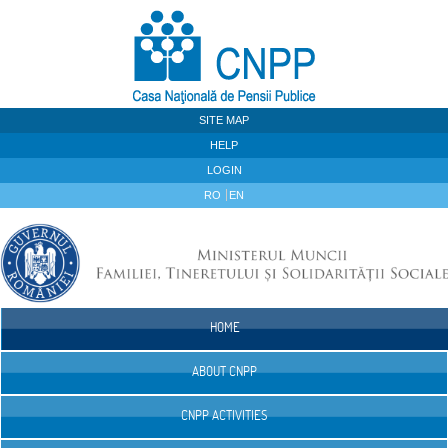
Skip to Content
SITE MAP
HELP
LOGIN
RO
EN
HOME
Navigation
ABOUT CNPP
CNPP ACTIVITIES