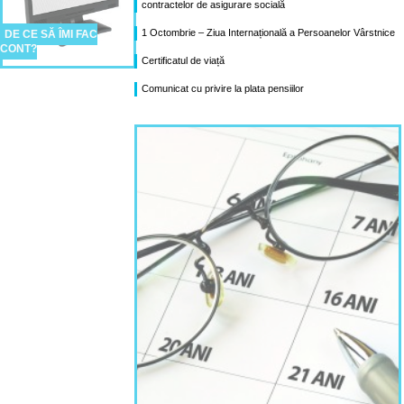
contractelor de asigurare socială
1 Octombrie – Ziua Internațională a Persoanelor Vârstnice
DE CE SĂ ÎMI FAC
CONT?
Certificatul de viață
Comunicat cu privire la plata pensiilor