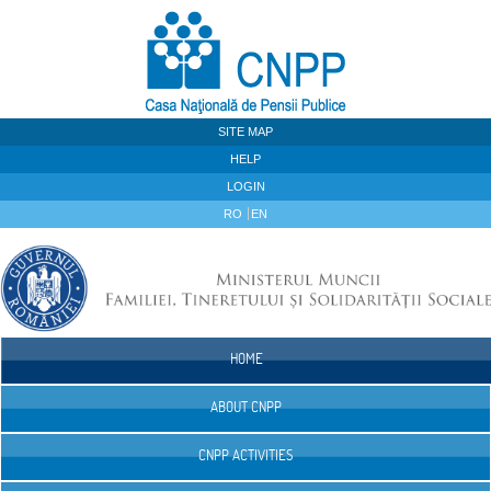
Skip to Content
SITE MAP
HELP
LOGIN
RO
EN
HOME
Navigation
ABOUT CNPP
CNPP ACTIVITIES