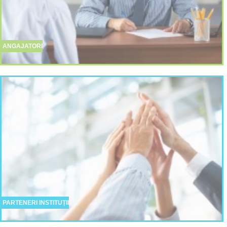
ANGAJATORI
PARTENERI INSTITUȚII