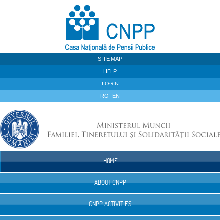
Skip to Content
SITE MAP
HELP
LOGIN
RO
EN
HOME
Navigation
ABOUT CNPP
CNPP ACTIVITIES