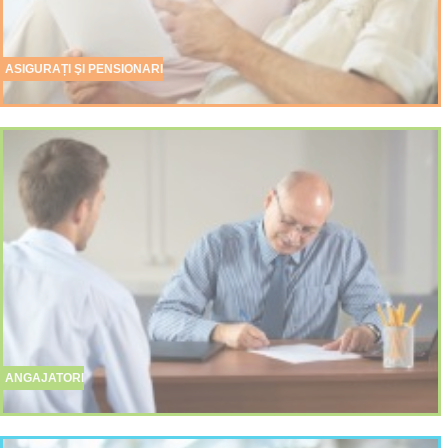
ASIGURAȚI ŞI PENSIONARI
ANGAJATORI