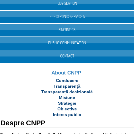
LEGISLATION
ELECTRONIC SERVICES
STATISTICS
PUBLIC COMMUNICATION
CONTACT
About CNPP
Conducere
Transparență
Transparență decizională
Misiune
Strategie
Obiective
Interes public
Despre CNPP