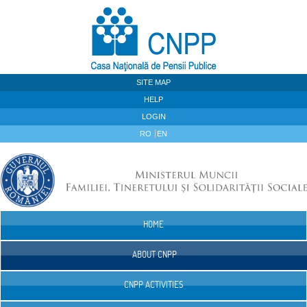
Skip to Content
SITE MAP
HELP
LOGIN
RO
EN
HOME
Navigation
ABOUT CNPP
CNPP ACTIVITIES