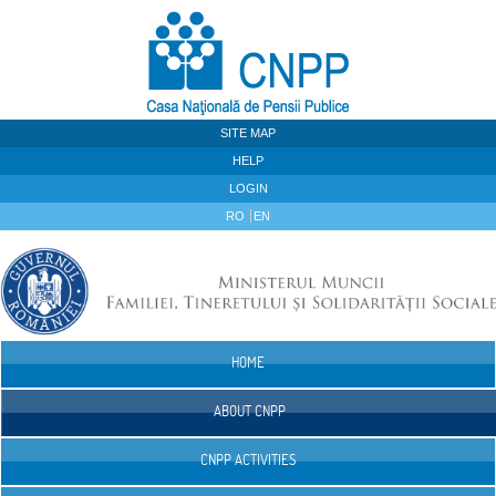
Skip to Content
SITE MAP
HELP
LOGIN
RO
EN
HOME
Navigation
ABOUT CNPP
CNPP ACTIVITIES