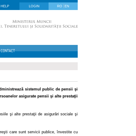
HELP
LOGIN
RO
EN
CONTACT
administrează sistemul public de pensii şi
oanelor asigurate pensii şi alte prestaţii
iile şi alte prestaţii de asigurări sociale şi
ti care sunt servicii publice, învestite cu