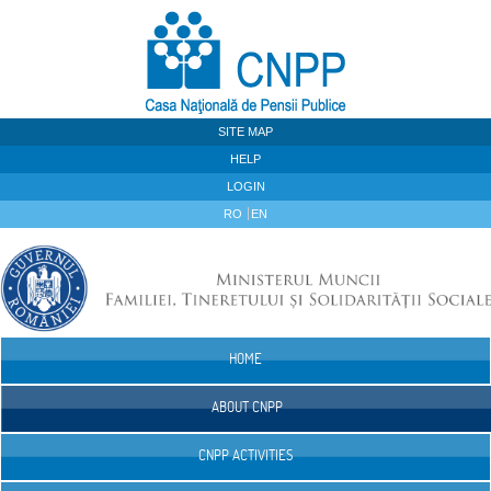
Skip to Content
SITE MAP
HELP
LOGIN
RO
EN
HOME
Navigation
ABOUT CNPP
CNPP ACTIVITIES