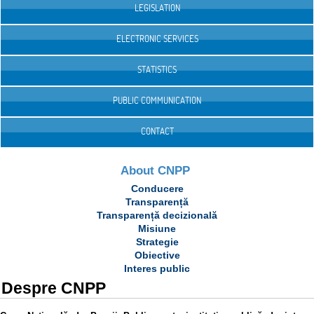
LEGISLATION
ELECTRONIC SERVICES
STATISTICS
PUBLIC COMMUNICATION
CONTACT
About CNPP
Conducere
Transparență
Transparență decizională
Misiune
Strategie
Obiective
Interes public
Despre CNPP