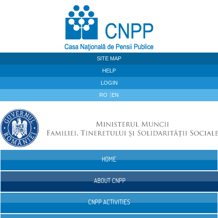
Skip to Content
SITE MAP
HELP
LOGIN
RO
EN
HOME
Navigation
ABOUT CNPP
CNPP ACTIVITIES