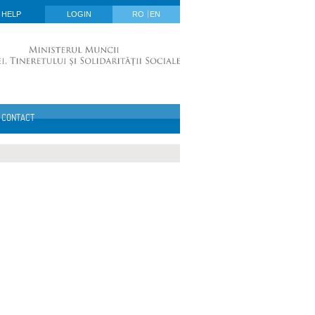
HELP
LOGIN
RO
EN
CONTACT