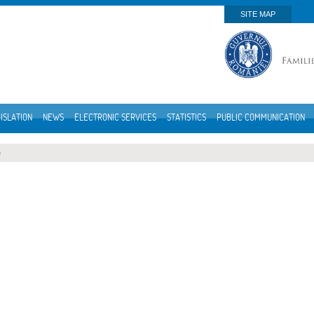
SITE MAP
ISLATION
NEWS
ELECTRONIC SERVICES
STATISTICS
PUBLIC COMMUNICATION
e