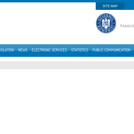
SITE MAP
ISLATION
NEWS
ELECTRONIC SERVICES
STATISTICS
PUBLIC COMMUNICATION
e