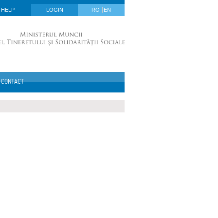
HELP
LOGIN
RO
EN
CONTACT