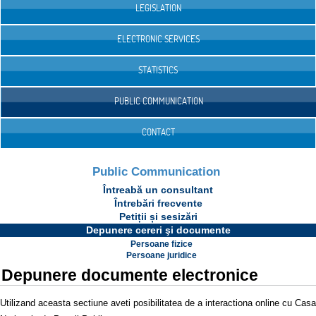
LEGISLATION
ELECTRONIC SERVICES
STATISTICS
PUBLIC COMMUNICATION
CONTACT
Public Communication
Întreabă un consultant
Întrebări frecvente
Petiții și sesizări
Depunere cereri şi documente
Persoane fizice
Persoane juridice
Depunere documente electronice
Utilizand aceasta sectiune aveti posibilitatea de a interactiona online cu Casa