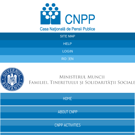
Skip to Content
SITE MAP
HELP
LOGIN
RO
EN
HOME
Navigation
ABOUT CNPP
CNPP ACTIVITIES