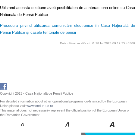
Utilizand aceasta sectiune aveti posibilitatea de a interactiona online cu Casa
Nationala de Pensii Publice.
Procedura privind utilizarea comunicării electronice în Casa Națională de
Pensii Publice și casele teritoriale de pensii
Data ultimei modificari :V, 28 Iul 2023 09:19:35 +0300
Copyright 2013 - Casa Națională de Pensii Publice
For detailed information about other operational programs co-financed by the European
Union please visit
www.fonduri-ue.ro
This material does not necessarily represent the official position of the European Union or
the Romanian Government