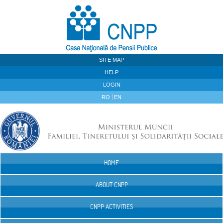
Skip to Content
SITE MAP
HELP
LOGIN
RO
EN
HOME
Navigation
ABOUT CNPP
CNPP ACTIVITIES