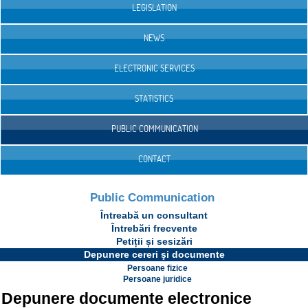
LEGISLATION
NEWS
ELECTRONIC SERVICES
STATISTICS
PUBLIC COMMUNICATION
CONTACT
Public Communication
Întreabă un consultant
Întrebări frecvente
Petiții și sesizări
Depunere cereri şi documente
Persoane fizice
Persoane juridice
Depunere documente electronice