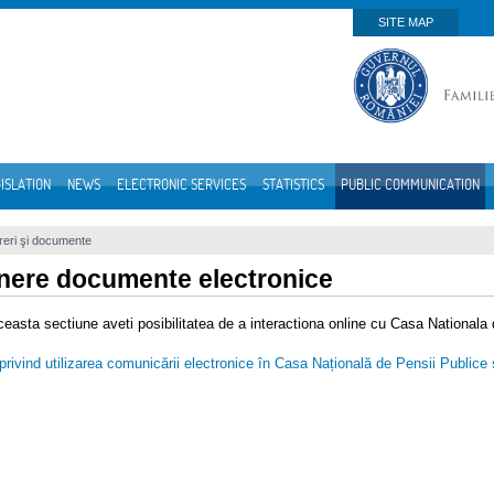
SITE MAP
ISLATION
NEWS
ELECTRONIC SERVICES
STATISTICS
PUBLIC COMMUNICATION
eri şi documente
ere documente electronice
ceasta sectiune aveti posibilitatea de a interactiona online cu Casa Nationala
rivind utilizarea comunicării electronice în Casa Națională de Pensii Publice și