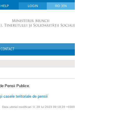
HELP
LOGIN
RO
EN
CONTACT
 de Pensii Publice.
 casele teritoriale de pensii
Data ultimei modificari :V, 28 Iul 2023 09:19:35 +0300