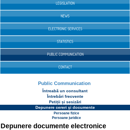
LEGISLATION
NEWS
ELECTRONIC SERVICES
STATISTICS
PUBLIC COMMUNICATION
CONTACT
Public Communication
Întreabă un consultant
Întrebări frecvente
Petiții și sesizări
Depunere cereri şi documente
Persoane fizice
Persoane juridice
Depunere documente electronice