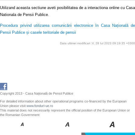
Utilizand aceasta sectiune aveti posibilitatea de a interactiona online cu Casa
Nationala de Pensii Publice.
Procedura privind utilizarea comunicării electronice în Casa Națională de
Pensii Publice și casele teritoriale de pensii
Data ultimei modificari :V, 28 Iul 2023 09:19:35 +0300
Copyright 2013 - Casa Națională de Pensii Publice
For detailed information about other operational programs co-financed by the European
Union please visit
www.fonduri-ue.ro
This material does not necessarily represent the official position of the European Union or
the Romanian Government