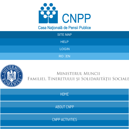
Skip to Content
SITE MAP
HELP
LOGIN
RO
EN
HOME
Navigation
ABOUT CNPP
CNPP ACTIVITIES