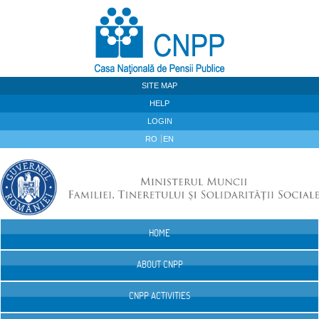
Skip to Content
SITE MAP
HELP
LOGIN
RO
EN
HOME
Navigation
ABOUT CNPP
CNPP ACTIVITIES