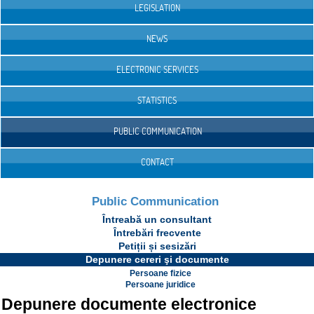
LEGISLATION
NEWS
ELECTRONIC SERVICES
STATISTICS
PUBLIC COMMUNICATION
CONTACT
Public Communication
Întreabă un consultant
Întrebări frecvente
Petiții și sesizări
Depunere cereri şi documente
Persoane fizice
Persoane juridice
Depunere documente electronice