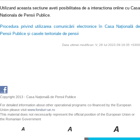
Utilizand aceasta sectiune aveti posibilitatea de a interactiona online cu Casa
Nationala de Pensii Publice.
Procedura privind utilizarea comunicării electronice în Casa Națională de
Pensii Publice și casele teritoriale de pensii
Data ultimei modificari :V, 28 Iul 2023 09:19:35 +0300
Copyright 2013 - Casa Națională de Pensii Publice
For detailed information about other operational programs co-financed by the European
Union please visit
www.fonduri-ue.ro
This material does not necessarily represent the official position of the European Union or
the Romanian Government