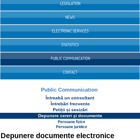
LEGISLATION
NEWS
ELECTRONIC SERVICES
STATISTICS
PUBLIC COMMUNICATION
CONTACT
Public Communication
Întreabă un consultant
Întrebări frecvente
Petiții și sesizări
Depunere cereri şi documente
Persoane fizice
Persoane juridice
Depunere documente electronice