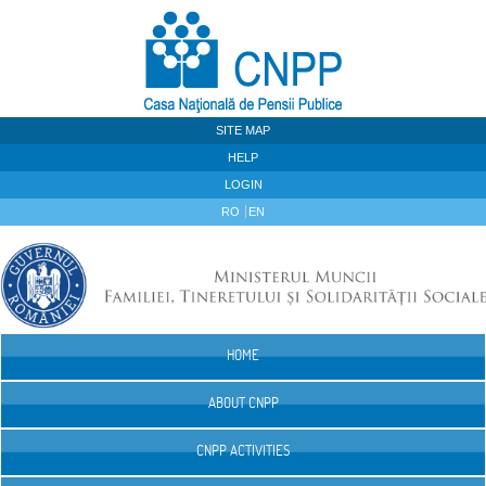
Skip to Content
SITE MAP
HELP
LOGIN
RO
EN
HOME
Navigation
ABOUT CNPP
CNPP ACTIVITIES