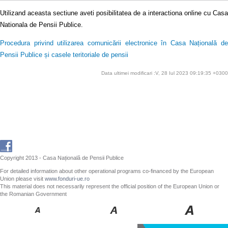
Utilizand aceasta sectiune aveti posibilitatea de a interactiona online cu Casa
Nationala de Pensii Publice.
Procedura privind utilizarea comunicării electronice în Casa Națională de
Pensii Publice și casele teritoriale de pensii
Data ultimei modificari :V, 28 Iul 2023 09:19:35 +0300
Copyright 2013 - Casa Națională de Pensii Publice
For detailed information about other operational programs co-financed by the European
Union please visit
www.fonduri-ue.ro
This material does not necessarily represent the official position of the European Union or
the Romanian Government