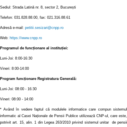
Sediul: Strada Latină nr. 8, sector 2, București
Telefon: 031.828.88.00, fax: 021.316.88.61
Adresă e-mail:
petitii.sesizari@cnpp.ro
Web:
https://www.cnpp.ro
Programul de funcționare al instituției:
Luni-Joi: 8:00-16:30
Vineri: 8:00-14:00
Program funcționare Registratura Generală:
Luni-Joi: 08:00 - 16:30
Vineri: 08:00 - 14:00
* Având în vedere faptul că modulele informatice care compun sistemul
informatic al Casei Naționale de Pensii Publice utilizează CNP-ul, care este,
potrivit art. 15, alin. 1 din Legea 263/2010 privind sistemul unitar de pensii