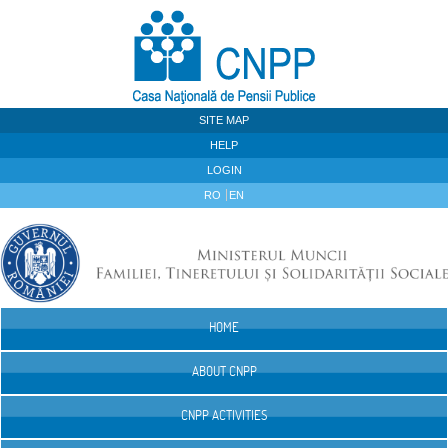
Skip to Content
SITE MAP
HELP
LOGIN
RO
EN
HOME
Navigation
ABOUT CNPP
CNPP ACTIVITIES