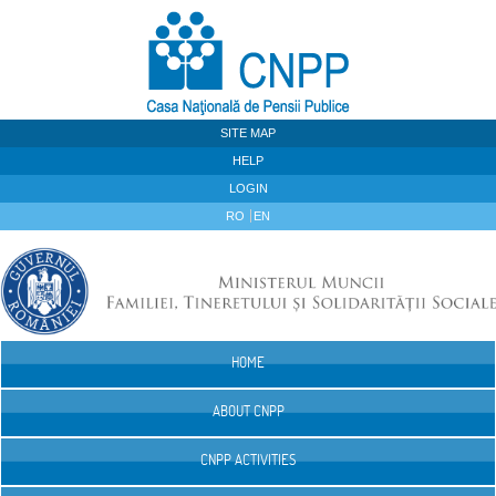
Skip to Content
SITE MAP
HELP
LOGIN
RO
EN
HOME
Navigation
ABOUT CNPP
CNPP ACTIVITIES