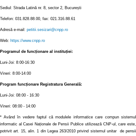
Sediul: Strada Latină nr. 8, sector 2, București
Telefon: 031.828.88.00, fax: 021.316.88.61
Adresă e-mail:
petitii.sesizari@cnpp.ro
Web:
https://www.cnpp.ro
Programul de funcționare al instituției:
Luni-Joi: 8:00-16:30
Vineri: 8:00-14:00
Program funcționare Registratura Generală:
Luni-Joi: 08:00 - 16:30
Vineri: 08:00 - 14:00
* Având în vedere faptul că modulele informatice care compun sistemul
informatic al Casei Naționale de Pensii Publice utilizează CNP-ul, care este,
potrivit art. 15, alin. 1 din Legea 263/2010 privind sistemul unitar de pensii