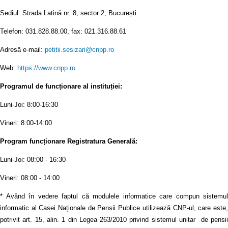
Sediul: Strada Latină nr. 8, sector 2, București
Telefon: 031.828.88.00, fax: 021.316.88.61
Adresă e-mail:
petitii.sesizari@cnpp.ro
Web:
https://www.cnpp.ro
Programul de funcționare al instituției:
Luni-Joi: 8:00-16:30
Vineri: 8:00-14:00
Program funcționare Registratura Generală:
Luni-Joi: 08:00 - 16:30
Vineri: 08:00 - 14:00
* Având în vedere faptul că modulele informatice care compun sistemul
informatic al Casei Naționale de Pensii Publice utilizează CNP-ul, care este,
potrivit art. 15, alin. 1 din Legea 263/2010 privind sistemul unitar de pensii