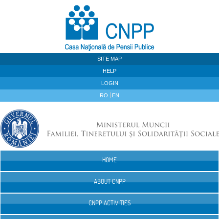
Skip to Content
SITE MAP
HELP
LOGIN
RO
EN
HOME
Navigation
ABOUT CNPP
CNPP ACTIVITIES