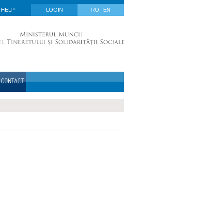
HELP
LOGIN
RO
EN
CONTACT