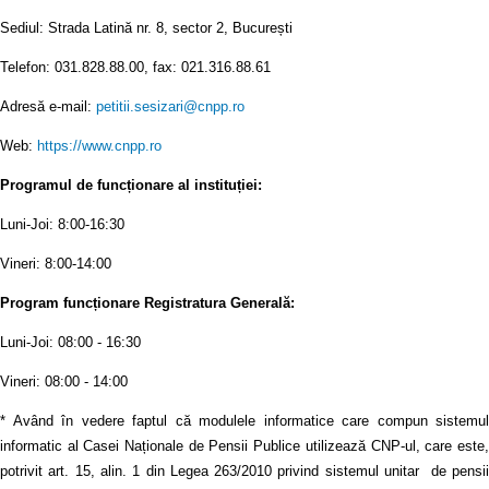
Sediul: Strada Latină nr. 8, sector 2, București
Telefon: 031.828.88.00, fax: 021.316.88.61
Adresă e-mail:
petitii.sesizari@cnpp.ro
Web:
https://www.cnpp.ro
Programul de funcționare al instituției:
Luni-Joi: 8:00-16:30
Vineri: 8:00-14:00
Program funcționare Registratura Generală:
Luni-Joi: 08:00 - 16:30
Vineri: 08:00 - 14:00
* Având în vedere faptul că modulele informatice care compun sistemul
informatic al Casei Naționale de Pensii Publice utilizează CNP-ul, care este,
potrivit art. 15, alin. 1 din Legea 263/2010 privind sistemul unitar de pensii