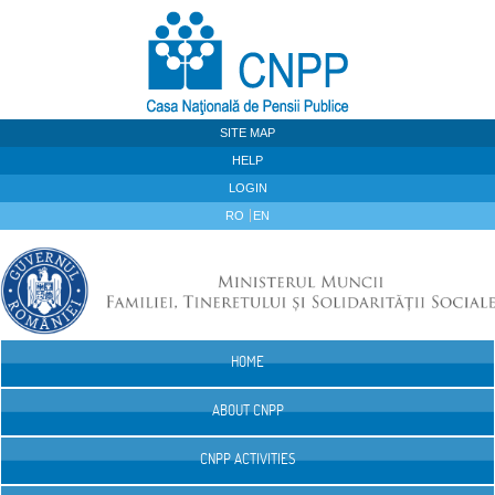
Skip to Content
SITE MAP
HELP
LOGIN
RO
EN
HOME
Navigation
ABOUT CNPP
CNPP ACTIVITIES