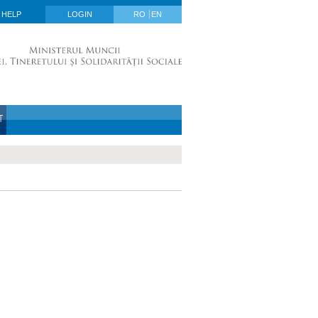
HELP
LOGIN
RO
EN
T