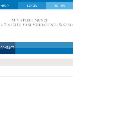
HELP
LOGIN
RO
EN
CONTACT