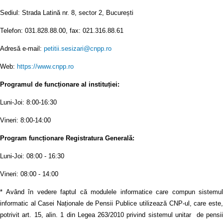
Sediul: Strada Latină nr. 8, sector 2, București
Telefon: 031.828.88.00, fax: 021.316.88.61
Adresă e-mail:
petitii.sesizari@cnpp.ro
Web:
https://www.cnpp.ro
Programul de funcționare al instituției:
Luni-Joi: 8:00-16:30
Vineri: 8:00-14:00
Program funcționare Registratura Generală:
Luni-Joi: 08:00 - 16:30
Vineri: 08:00 - 14:00
* Având în vedere faptul că modulele informatice care compun sistemul
informatic al Casei Naționale de Pensii Publice utilizează CNP-ul, care este,
potrivit art. 15, alin. 1 din Legea 263/2010 privind sistemul unitar de pensii