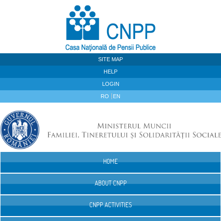
Skip to Content
SITE MAP
HELP
LOGIN
RO
EN
HOME
Navigation
ABOUT CNPP
CNPP ACTIVITIES