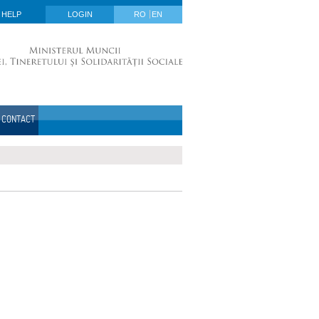
HELP
LOGIN
RO
EN
CONTACT