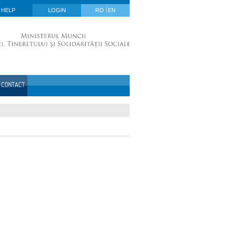
HELP
LOGIN
RO
EN
CONTACT