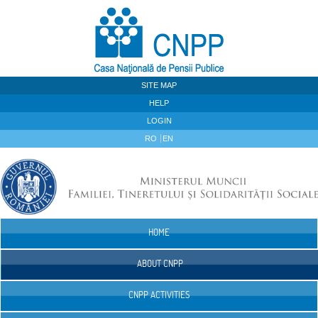
Skip to Content
SITE MAP
HELP
LOGIN
RO
EN
HOME
Navigation
ABOUT CNPP
CNPP ACTIVITIES