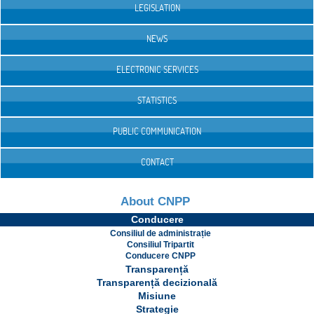
LEGISLATION
NEWS
ELECTRONIC SERVICES
STATISTICS
PUBLIC COMMUNICATION
CONTACT
About CNPP
Conducere
Consiliul de administrație
Consiliul Tripartit
Conducere CNPP
Transparență
Transparență decizională
Misiune
Strategie