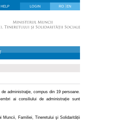
HELP
LOGIN
RO
EN
T
l de administraţie, compus din 19 persoane.
embri ai consiliului de administrație sunt
uncii, Familiei, Tineretului şi Solidarității