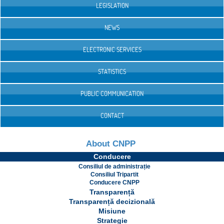
LEGISLATION
NEWS
ELECTRONIC SERVICES
STATISTICS
PUBLIC COMMUNICATION
CONTACT
About CNPP
Conducere
Consiliul de administrație
Consiliul Tripartit
Conducere CNPP
Transparență
Transparență decizională
Misiune
Strategie