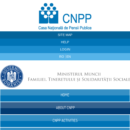
Skip to Content
SITE MAP
HELP
LOGIN
RO
EN
HOME
Navigation
ABOUT CNPP
CNPP ACTIVITIES