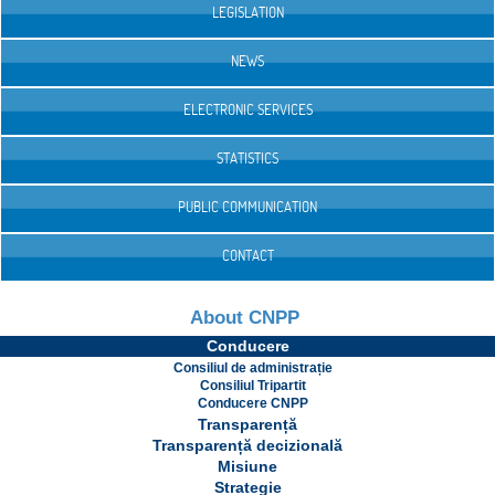
LEGISLATION
NEWS
ELECTRONIC SERVICES
STATISTICS
PUBLIC COMMUNICATION
CONTACT
About CNPP
Conducere
Consiliul de administrație
Consiliul Tripartit
Conducere CNPP
Transparență
Transparență decizională
Misiune
Strategie