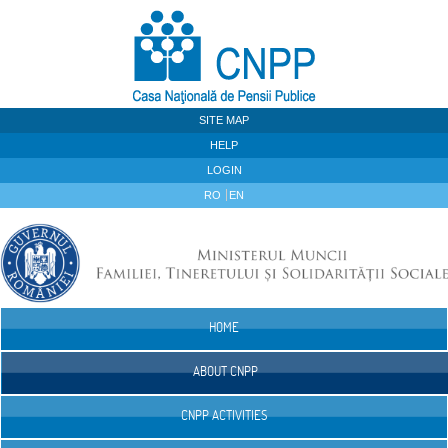
Skip to Content
SITE MAP
HELP
LOGIN
RO
EN
HOME
Navigation
ABOUT CNPP
CNPP ACTIVITIES