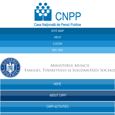
Skip to Content
SITE MAP
HELP
LOGIN
RO
EN
HOME
Navigation
ABOUT CNPP
CNPP ACTIVITIES