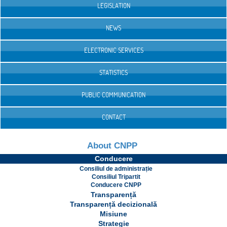
LEGISLATION
NEWS
ELECTRONIC SERVICES
STATISTICS
PUBLIC COMMUNICATION
CONTACT
About CNPP
Conducere
Consiliul de administrație
Consiliul Tripartit
Conducere CNPP
Transparență
Transparență decizională
Misiune
Strategie