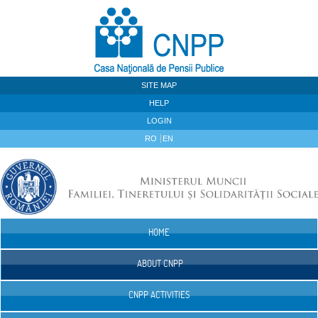
Skip to Content
SITE MAP
HELP
LOGIN
RO
EN
HOME
Navigation
ABOUT CNPP
CNPP ACTIVITIES