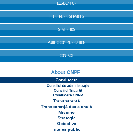
LEGISLATION
ELECTRONIC SERVICES
STATISTICS
PUBLIC COMMUNICATION
CONTACT
About CNPP
Conducere
Consiliul de administrație
Consiliul Tripartit
Conducere CNPP
Transparență
Transparență decizională
Misiune
Strategie
Obiective
Interes public