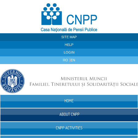
Skip to Content
SITE MAP
HELP
LOGIN
RO
EN
HOME
Navigation
ABOUT CNPP
CNPP ACTIVITIES