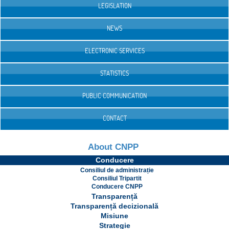
LEGISLATION
NEWS
ELECTRONIC SERVICES
STATISTICS
PUBLIC COMMUNICATION
CONTACT
About CNPP
Conducere
Consiliul de administrație
Consiliul Tripartit
Conducere CNPP
Transparență
Transparență decizională
Misiune
Strategie