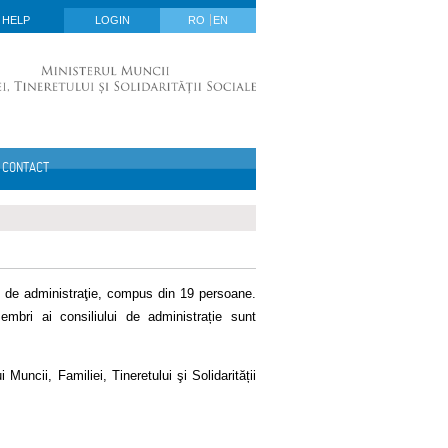
HELP
LOGIN
RO
EN
CONTACT
l de administraţie, compus din 19 persoane.
embri ai consiliului de administrație sunt
uncii, Familiei, Tineretului şi Solidarității