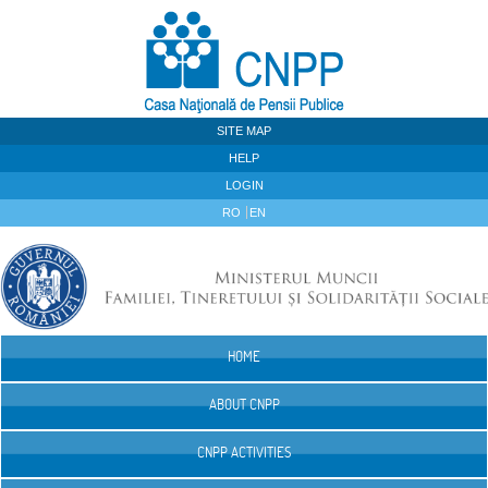
Skip to Content
SITE MAP
HELP
LOGIN
RO
EN
HOME
Navigation
ABOUT CNPP
CNPP ACTIVITIES