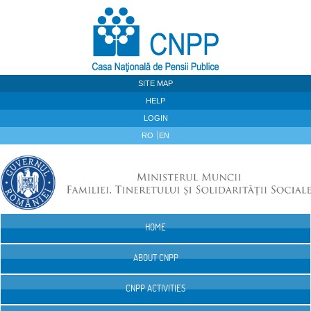
Skip to Content
SITE MAP
HELP
LOGIN
RO
EN
HOME
Navigation
ABOUT CNPP
CNPP ACTIVITIES