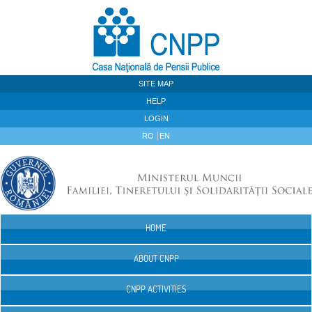
Skip to Content
SITE MAP
HELP
LOGIN
RO
EN
HOME
Navigation
ABOUT CNPP
CNPP ACTIVITIES